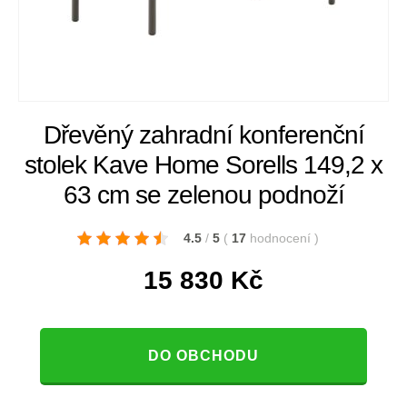
Dřevěný zahradní konferenční
stolek Kave Home Sorells 149,2 x
63 cm se zelenou podnoží
4.5
/
5
(
17
hodnocení
)
15 830
Kč
DO OBCHODU