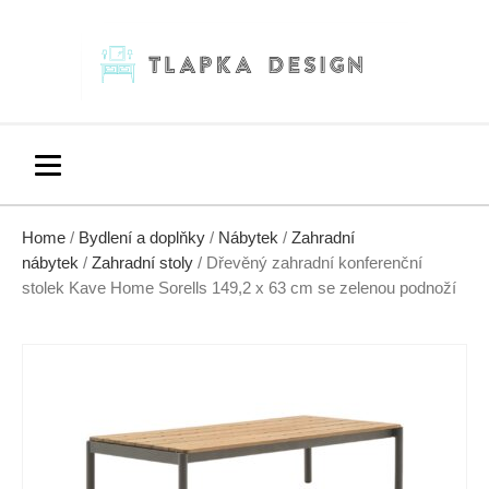
Home
/
Bydlení a doplňky
/
Nábytek
/
Zahradní
nábytek
/
Zahradní stoly
/ Dřevěný zahradní konferenční
stolek Kave Home Sorells 149,2 x 63 cm se zelenou podnoží