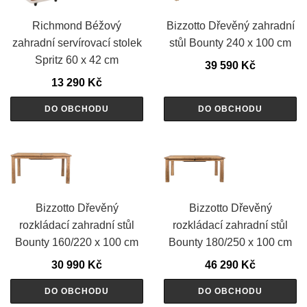
Richmond Béžový
Bizzotto Dřevěný zahradní
zahradní servírovací stolek
stůl Bounty 240 x 100 cm
Spritz 60 x 42 cm
39 590
Kč
13 290
Kč
DO OBCHODU
DO OBCHODU
Bizzotto Dřevěný
Bizzotto Dřevěný
rozkládací zahradní stůl
rozkládací zahradní stůl
Bounty 160/220 x 100 cm
Bounty 180/250 x 100 cm
30 990
Kč
46 290
Kč
DO OBCHODU
DO OBCHODU