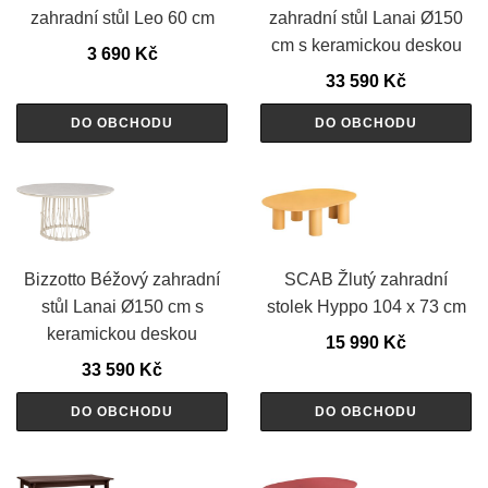
zahradní stůl Leo 60 cm
zahradní stůl Lanai Ø150
cm s keramickou deskou
3 690
Kč
33 590
Kč
DO OBCHODU
DO OBCHODU
Bizzotto Béžový zahradní
SCAB Žlutý zahradní
stůl Lanai Ø150 cm s
stolek Hyppo 104 x 73 cm
keramickou deskou
15 990
Kč
33 590
Kč
DO OBCHODU
DO OBCHODU