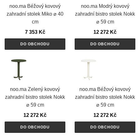
noo.ma Béžový kovový
noo.ma Modrý kovový
zahradní stolek Miko ⌀ 40
zahradní bistro stolek Nokk
cm
⌀ 59 cm
7 353
Kč
12 272
Kč
DO OBCHODU
DO OBCHODU
noo.ma Zelený kovový
noo.ma Béžový kovový
zahradní bistro stolek Nokk
zahradní bistro stolek Nokk
⌀ 59 cm
⌀ 59 cm
12 272
Kč
12 272
Kč
DO OBCHODU
DO OBCHODU