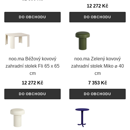
12 272
Kč
DO OBCHODU
DO OBCHODU
noo.ma Béžový kovový
noo.ma Zelený kovový
zahradní stolek Fli 65 x 65
zahradní stolek Miko ⌀ 40
cm
cm
12 272
Kč
7 353
Kč
DO OBCHODU
DO OBCHODU