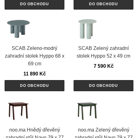
DO OBCHODU
DO OBCHODU
SCAB Zeleno-modrý
SCAB Zelený zahradní
zahradní stolek Hyppo 68 x
stolek Hyppo 52 x 49 cm
69 cm
7 590
Kč
11 890
Kč
DO OBCHODU
DO OBCHODU
noo.ma Hnědý dřevěný
noo.ma Zelený dřevěný
zahradní stůl Navo 79 x 77
zahradní stůl Navo 79 x 77