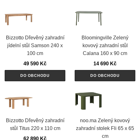
Bizzotto Dřevěný zahradní
Bloomingville Zelený
jídelní stůl Samson 240 x
kovový zahradní stůl
100 cm
Calana 160 x 90 cm
49 590
Kč
14 690
Kč
DO OBCHODU
DO OBCHODU
Bizzotto Dřevěný zahradní
noo.ma Zelený kovový
stůl Titus 220 x 110 cm
zahradní stolek Fli 65 x 65
cm
62 890
Kč