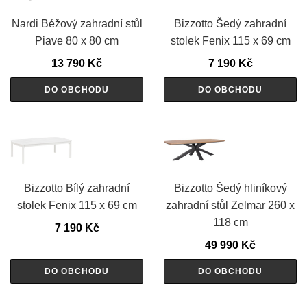
Nardi Béžový zahradní stůl
Bizzotto Šedý zahradní
Piave 80 x 80 cm
stolek Fenix 115 x 69 cm
13 790
Kč
7 190
Kč
DO OBCHODU
DO OBCHODU
Bizzotto Bílý zahradní
Bizzotto Šedý hliníkový
stolek Fenix 115 x 69 cm
zahradní stůl Zelmar 260 x
118 cm
7 190
Kč
49 990
Kč
DO OBCHODU
DO OBCHODU