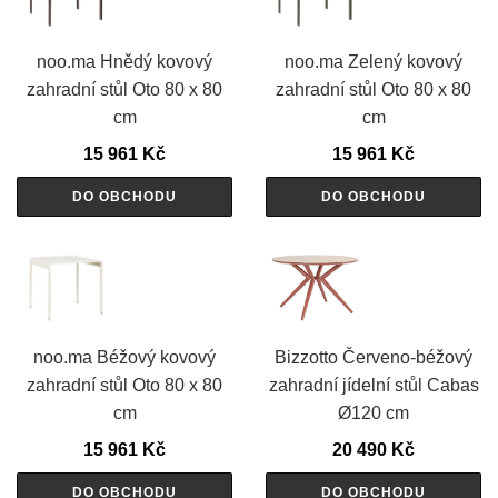
noo.ma Hnědý kovový
noo.ma Zelený kovový
zahradní stůl Oto 80 x 80
zahradní stůl Oto 80 x 80
cm
cm
15 961
Kč
15 961
Kč
DO OBCHODU
DO OBCHODU
noo.ma Béžový kovový
Bizzotto Červeno-béžový
zahradní stůl Oto 80 x 80
zahradní jídelní stůl Cabas
cm
Ø120 cm
15 961
Kč
20 490
Kč
DO OBCHODU
DO OBCHODU