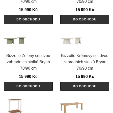
70/90 cm
70/90 cm
15 990
Kč
15 990
Kč
DO OBCHODU
DO OBCHODU
Bizzotto Zelený set dvou
Bizzotto Krémový set dvou
zahradních stolků Bryan
zahradních stolků Bryan
70/90 cm
70/90 cm
15 990
Kč
15 990
Kč
DO OBCHODU
DO OBCHODU