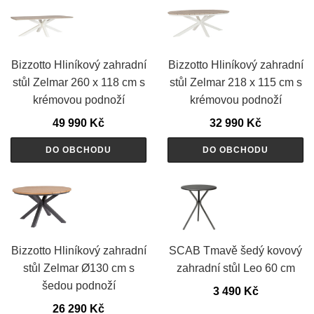
Bizzotto Hliníkový zahradní
Bizzotto Hliníkový zahradní
stůl Zelmar 260 x 118 cm s
stůl Zelmar 218 x 115 cm s
krémovou podnoží
krémovou podnoží
49 990
Kč
32 990
Kč
DO OBCHODU
DO OBCHODU
Bizzotto Hliníkový zahradní
SCAB Tmavě šedý kovový
stůl Zelmar Ø130 cm s
zahradní stůl Leo 60 cm
šedou podnoží
3 490
Kč
26 290
Kč