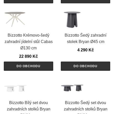
Bizzotto Krémovo-šedý
Bizzotto Šedý zahradní
zahradní jídelní stůl Cabas
stolek Bryan Ø45 cm
Ø130 cm
4 290
Kč
22 890
Kč
DO OBCHODU
DO OBCHODU
Bizzotto Bílý set dvou
Bizzotto Šedý set dvou
zahradních stolků Bryan
zahradních stolků Bryan