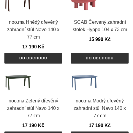
noo.ma Hnědý dřevěný
SCAB Červený zahradní
zahradní stůl Navo 140 x
stolek Hyppo 104 x 73 cm
77 cm
15 990
Kč
17 190
Kč
DO OBCHODU
DO OBCHODU
noo.ma Zelený dřevěný
noo.ma Modrý dřevěný
zahradní stůl Navo 140 x
zahradní stůl Navo 140 x
77 cm
77 cm
17 190
Kč
17 190
Kč