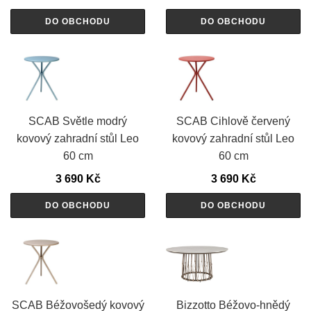
DO OBCHODU
DO OBCHODU
SCAB Světle modrý
SCAB Cihlově červený
kovový zahradní stůl Leo
kovový zahradní stůl Leo
60 cm
60 cm
3 690
Kč
3 690
Kč
DO OBCHODU
DO OBCHODU
SCAB Béžovošedý kovový
Bizzotto Béžovo-hnědý