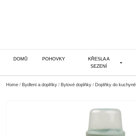
DOMŮ
POHOVKY
KŘESLA A
SEZENÍ
Home
/
Bydlení a doplňky
/
Bytové doplňky
/
Doplňky do kuchyně