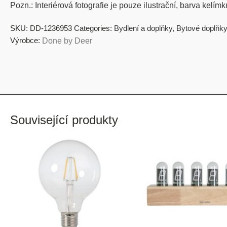
Pozn.: Interiérová fotografie je pouze ilustrační, barva kelímk
SKU:
DD-1236953
Categories:
Bydlení a doplňky
,
Bytové doplňky
Výrobce:
Done by Deer
Související produkty