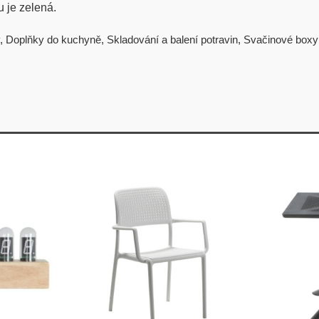
u je zelená.
,
Doplňky do kuchyně
,
Skladování a balení potravin
,
Svačinové boxy