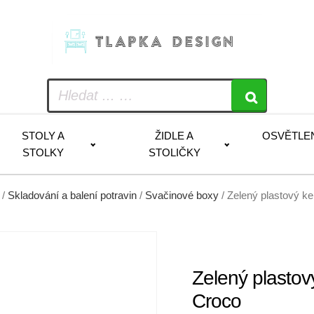
STOLY A
ŽIDLE A
OSVĚTLE
STOLKY
STOLIČKY
/
Skladování a balení potravin
/
Svačinové boxy
/ Zelený plastový k
Zelený plastov
Croco