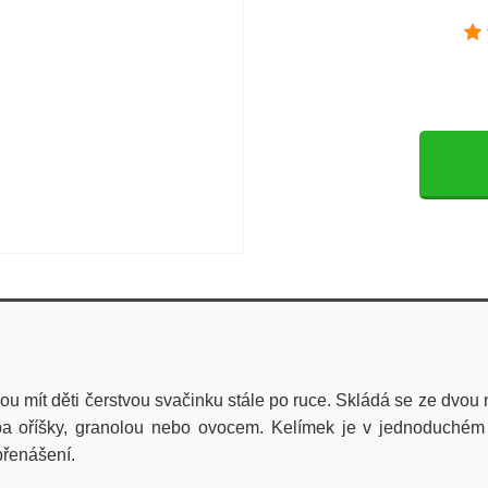
ou mít děti čerstvou svačinku stále po ruce. Skládá se ze dvo
řeba oříšky, granolou nebo ovocem. Kelímek je v jednoduché
přenášení.