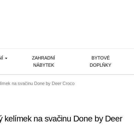
NÍ
ZAHRADNÍ
BYTOVÉ
NÁBYTEK
DOPLŇKY
elímek na svačinu Done by Deer Croco
ý kelímek na svačinu Done by Deer