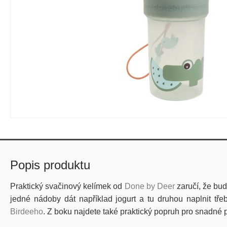
Popis produktu
Praktický svačinový kelímek od
Done by Deer
zaručí, že bud
jedné nádoby dát například jogurt a tu druhou naplnit t
Birdeeho
. Z boku najdete také praktický popruh pro snadné 