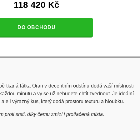
118 420
Kč
DO OBCHODU
ě tkaná látka Orari v decentním odstínu dodá vaší místnosti
každou minutu a vy se už nebudete chtít zvednout. Je ideální
ale i výrazný kus, který dodá prostoru texturu a hloubku.
roti srsti, díky čemu zmizí i protlačená místa.