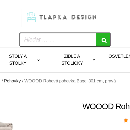
STOLY A
ŽIDLE A
OSVĚTLE
STOLKY
STOLIČKY
y
/
Pohovky
/ WOOOD Rohová pohovka Bagel 301 cm, pravá
WOOOD Rohov