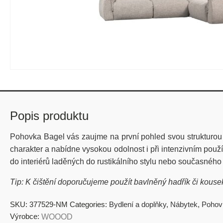
Popis produktu
Pohovka Bagel vás zaujme na první pohled svou strukturou a
charakter a nabídne vysokou odolnost i při intenzivním použ
do interiérů laděných do rustikálního stylu nebo současného 
Tip: K čištění doporučujeme použít bavlněný hadřík či kouse
SKU:
377529-NM
Categories:
Bydlení a doplňky
,
Nábytek
,
Pohov
Výrobce:
WOOOD