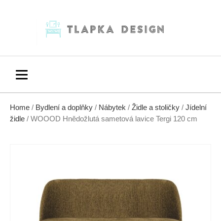
Home
/
Bydlení a doplňky
/
Nábytek
/
Židle a stoličky
/
Jídelní
židle
/ WOOOD Hnědožlutá sametová lavice Tergi 120 cm