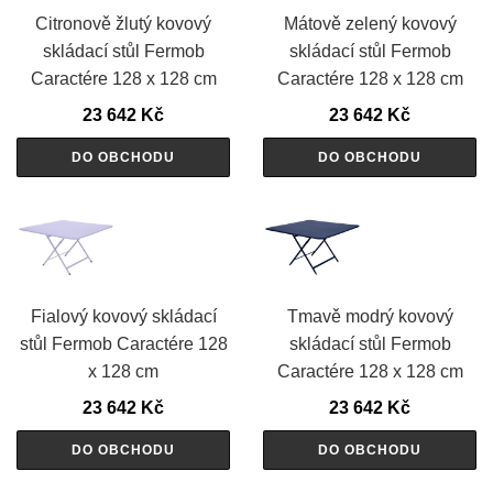
Citronově žlutý kovový
Mátově zelený kovový
skládací stůl Fermob
skládací stůl Fermob
Caractére 128 x 128 cm
Caractére 128 x 128 cm
23 642
Kč
23 642
Kč
DO OBCHODU
DO OBCHODU
Fialový kovový skládací
Tmavě modrý kovový
stůl Fermob Caractére 128
skládací stůl Fermob
x 128 cm
Caractére 128 x 128 cm
23 642
Kč
23 642
Kč
DO OBCHODU
DO OBCHODU