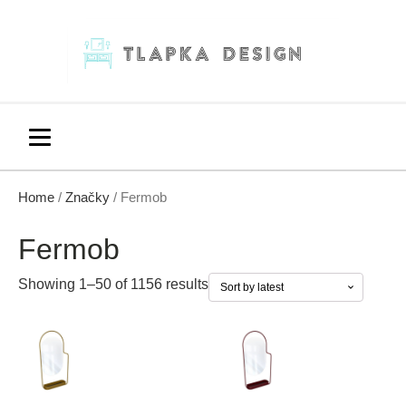
Home
/
Značky
/ Fermob
Fermob
Showing 1–50 of 1156 results