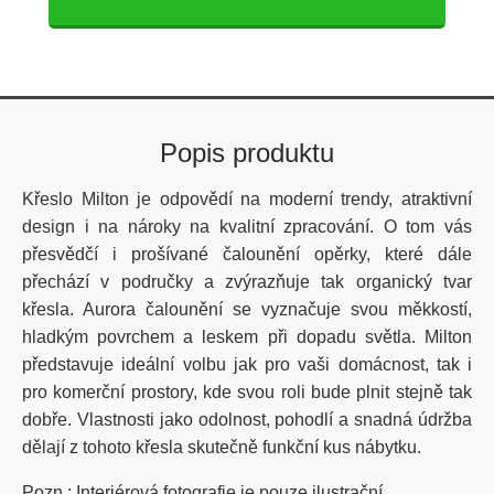
Popis produktu
Křeslo Milton je odpovědí na moderní trendy, atraktivní
design i na nároky na kvalitní zpracování. O tom vás
přesvědčí i prošívané čalounění opěrky, které dále
přechází v područky a zvýrazňuje tak organický tvar
křesla. Aurora čalounění se vyznačuje svou měkkostí,
hladkým povrchem a leskem při dopadu světla. Milton
představuje ideální volbu jak pro vaši domácnost, tak i
pro komerční prostory, kde svou roli bude plnit stejně tak
dobře. Vlastnosti jako odolnost, pohodlí a snadná údržba
dělají z tohoto křesla skutečně funkční kus nábytku.
Pozn.: Interiérová fotografie je pouze ilustrační.