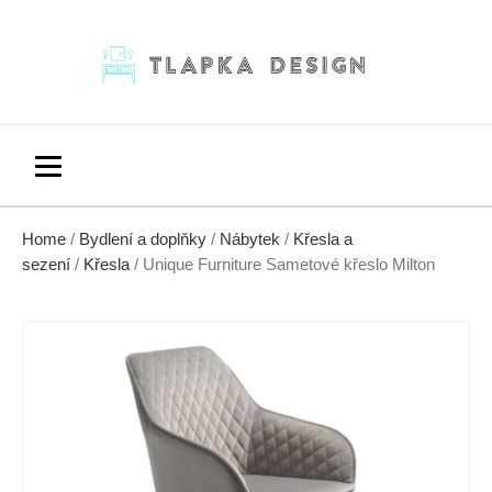
Home
/
Bydlení a doplňky
/
Nábytek
/
Křesla a
sezení
/
Křesla
/ Unique Furniture Sametové křeslo Milton