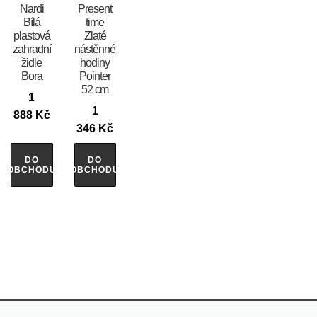
Nardi
Present
Bílá
time
plastová
Zlaté
zahradní
nástěnné
židle
hodiny
Bora
Pointer
52 cm
1
1
888
Kč
346
Kč
DO
DO
OBCHODU
OBCHODU