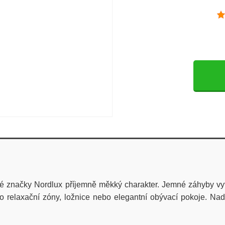
é značky Nordlux příjemně měkký charakter. Jemné záhyby vytvář
pro relaxační zóny, ložnice nebo elegantní obývací pokoje. N