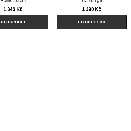
Pointer 52 cm
Hamburg II
1 346
Kč
1 390
Kč
DO OBCHODU
DO OBCHODU