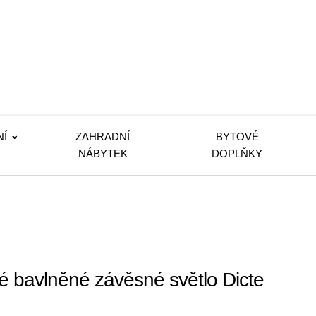
NÍ
ZAHRADNÍ
BYTOVÉ
NÁBYTEK
DOPLŇKY
é bavlněné závěsné světlo Dicte