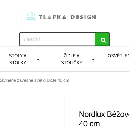
STOLY A
ŽIDLE A
OSVĚTLE
STOLKY
STOLIČKY
bavlněné závěsné světlo Dicte 40 cm
Nordlux Béžov
40 cm