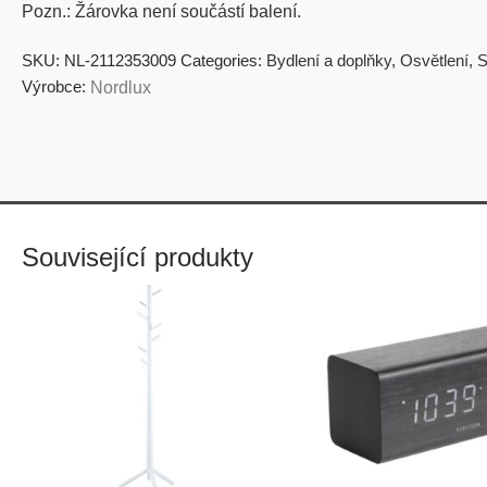
Pozn.: Žárovka není součástí balení.
SKU:
NL-2112353009
Categories:
Bydlení a doplňky
,
Osvětlení
,
S
Výrobce:
Nordlux
Související produkty