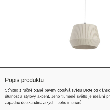
Popis produktu
Stínidlo z ručně tkané bavlny dodává světlu Dicte od dánsk
útulnost a stylový akcent. Jeho tlumené světlo je ideální 
zapadne do skandinávských i boho interiérů.