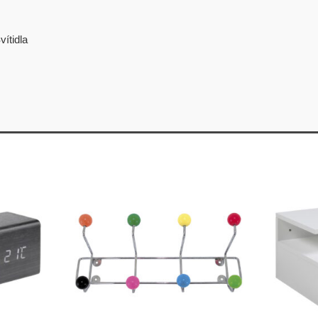
vítidla