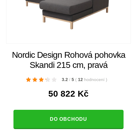
Nordic Design Rohová pohovka
Skandi 215 cm, pravá
3.2
/
5
(
12
hodnocení
)
50 822
Kč
DO OBCHODU