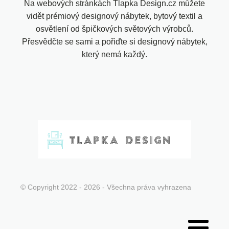
Na webových stránkách Tlapka Design.cz můžete
vidět prémiový designový nábytek, bytový textil a
osvětlení od špičkových světových výrobců.
Přesvědčte se sami a pořiďte si designový nábytek,
který nemá každý.
© Copyright 2022 - 2026 - Všechna práva vyhrazena