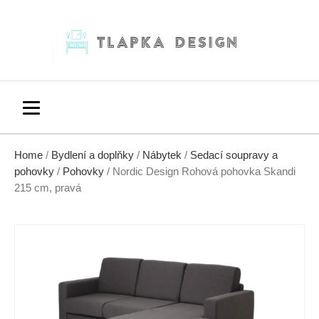
Home
/
Bydlení a doplňky
/
Nábytek
/
Sedací soupravy a
pohovky
/
Pohovky
/ Nordic Design Rohová pohovka Skandi
215 cm, pravá