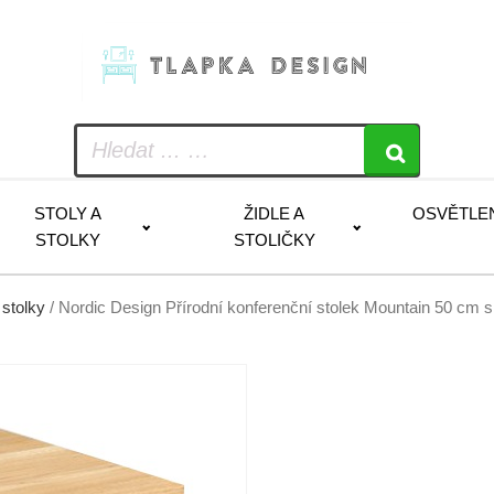
STOLY A
ŽIDLE A
OSVĚTLE
STOLKY
STOLIČKY
 stolky
/ Nordic Design Přírodní konferenční stolek Mountain 50 cm 