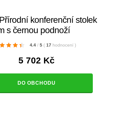
Přírodní konferenční stolek
m s černou podnoží
4.4
/
5
(
17
hodnocení
)
5 702
Kč
DO OBCHODU