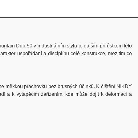
untain Dub 50 v industriálním stylu je dalším přírůstkem této
akter uspořádaní a disciplínu celé konstrukce, mezitím co
jeme měkkou prachovku bez brusných účinků. K čištění NIKDY
ředí a k vytápěcím zařízením, kde může dojít k deformaci a