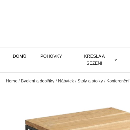
DOMŮ
POHOVKY
KŘESLA A
SEZENÍ
Home
/
Bydlení a doplňky
/
Nábytek
/
Stoly a stolky
/
Konferenční