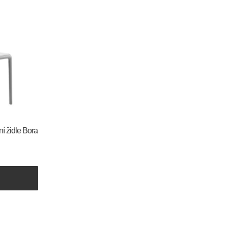
ní židle Bora
U