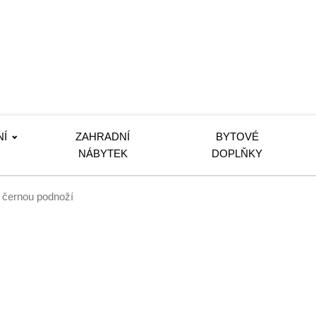
NÍ
ZAHRADNÍ
BYTOVÉ
NÁBYTEK
DOPLŇKY
s černou podnoží