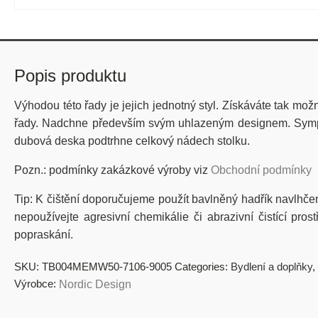
Popis produktu
Výhodou této řady je jejich jednotný styl. Získáváte tak mož
řady. Nadchne především svým uhlazeným designem. Sympati
dubová deska podtrhne celkový nádech stolku.
Pozn.: podmínky zakázkové výroby viz
Obchodní podmínky
Tip: K čištění doporučujeme použít bavlněný hadřík navlhč
nepoužívejte agresivní chemikálie či abrazivní čistící pr
popraskání.
SKU:
TB004MEMW50-7106-9005
Categories:
Bydlení a doplňky
,
Výrobce:
Nordic Design