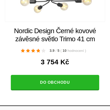
Nordic Design Černé kovové
závěsné světlo Trimo 41 cm
3.9
/
5
(
10
hodnocení
)
3 754
Kč
DO OBCHODU