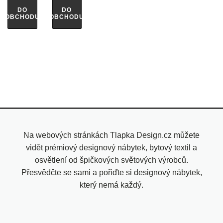
DO
DO
OBCHODU
OBCHODU
Na webových stránkách Tlapka Design.cz můžete
vidět prémiový designový nábytek, bytový textil a
osvětlení od špičkových světových výrobců.
Přesvědčte se sami a pořiďte si designový nábytek,
který nemá každý.