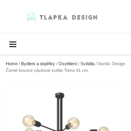
Home
/
Bydlení a doplňky
/
Osvětlení
/
Svítidla
/ Nordic Design
Černé kovové závěsné světlo Trimo 41 cm