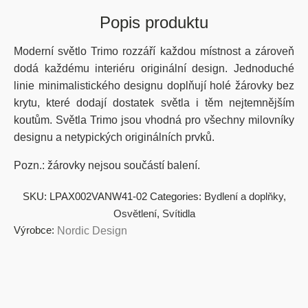
Popis produktu
Moderní světlo Trimo rozzáří každou místnost a zároveň
dodá každému interiéru originální design. Jednoduché
linie minimalistického designu doplňují holé žárovky bez
krytu, které dodají dostatek světla i těm nejtemnějším
koutům. Světla Trimo jsou vhodná pro všechny milovníky
designu a netypických originálních prvků.
Pozn.: žárovky nejsou součástí balení.
SKU:
LPAX002VANW41-02
Categories:
Bydlení a doplňky
,
Osvětlení
,
Svítidla
Výrobce:
Nordic Design