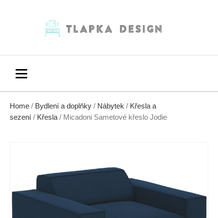
Home
/
Bydlení a doplňky
/
Nábytek
/
Křesla a
sezení
/
Křesla
/ Micadoni Sametové křeslo Jodie