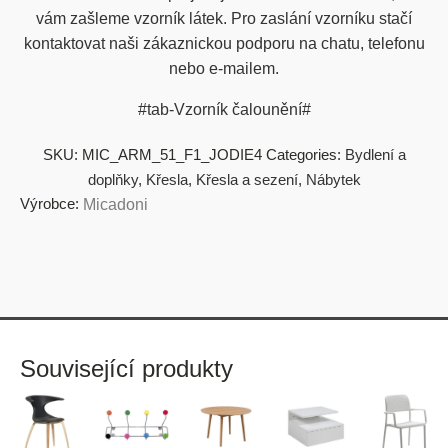
vám zašleme vzorník látek. Pro zaslání vzorníku stačí
kontaktovat naši zákaznickou podporu na chatu, telefonu
nebo e-mailem.
#tab-Vzorník čalounění#
SKU:
MIC_ARM_51_F1_JODIE4
Categories:
Bydlení a
doplňky
,
Křesla
,
Křesla a sezení
,
Nábytek
Výrobce:
Micadoni
Související produkty