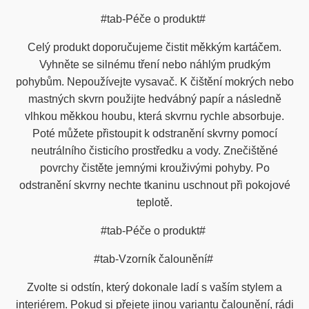
#tab-Péče o produkt#
Celý produkt doporučujeme čistit měkkým kartáčem.
Vyhněte se silnému tření nebo náhlým prudkým
pohybům. Nepoužívejte vysavač. K čištění mokrých nebo
mastných skvrn použijte hedvábný papír a následně
vlhkou měkkou houbu, která skvrnu rychle absorbuje.
Poté můžete přistoupit k odstranění skvrny pomocí
neutrálního čisticího prostředku a vody. Znečištěné
povrchy čistěte jemnými krouživými pohyby. Po
odstranění skvrny nechte tkaninu uschnout při pokojové
teplotě.
#tab-Péče o produkt#
#tab-Vzorník čalounění#
Zvolte si odstín, který dokonale ladí s vaším stylem a
interiérem. Pokud si přejete jinou variantu čalounění, rádi