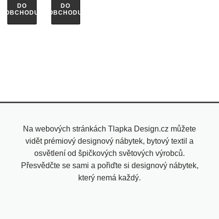
DO
DO
OBCHODU
OBCHODU
Na webových stránkách Tlapka Design.cz můžete
vidět prémiový designový nábytek, bytový textil a
osvětlení od špičkových světových výrobců.
Přesvědčte se sami a pořiďte si designový nábytek,
který nemá každý.