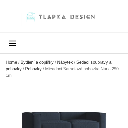
Home
/
Bydlení a doplňky
/
Nábytek
/
Sedací soupravy a
pohovky
/
Pohovky
/ Micadoni Sametová pohovka Nuria 290
cm