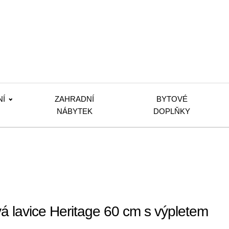
NÍ
ZAHRADNÍ
BYTOVÉ
NÁBYTEK
DOPLŇKY
 lavice Heritage 60 cm s výpletem