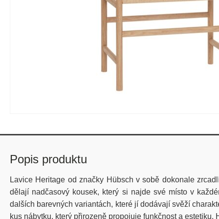
Popis produktu
Lavice Heritage od značky Hübsch v sobě dokonale zrcadlí 
dělají nadčasový kousek, který si najde své místo v každ
dalších barevných variantách, které jí dodávají svěží charak
kus nábytku, který přirozeně propojuje funkčnost a estetiku.