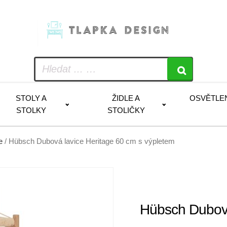
STOLY A
ŽIDLE A
OSVĚTLE
STOLKY
STOLIČKY
e
/ Hübsch Dubová lavice Heritage 60 cm s výpletem
Hübsch Dubová