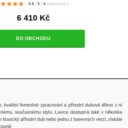
4.8
/
5
(
6
hodnocení
)
6 410
Kč
DO OBCHODU
 kvalitní řemeslné zpracování a přírodní dubové dřevo z ní
něnému, současnému stylu. Lavice dostupná také v několika
e klasický přírodní dub nebo jednu z barevných verzí, získáte
acovně.