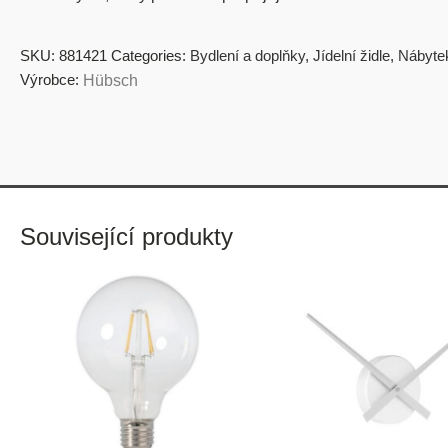
SKU:
881421
Categories:
Bydlení a doplňky
,
Jídelní židle
,
Nábyte
Výrobce:
Hübsch
Související produkty