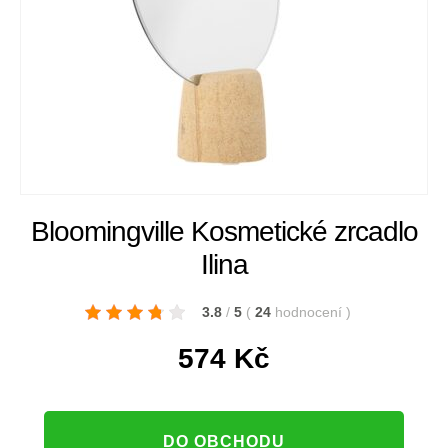
Bloomingville Kosmetické zrcadlo
Ilina
3.8
/
5
(
24
hodnocení
)
574
Kč
DO OBCHODU