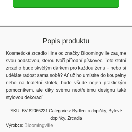
Popis produktu
Kosmetické zrcadlo Ilina od značky Bloomingville zaujme
svou podstavou, kterou tvoří přírodní pískovec. Toto stolní
zrcadlo bude skvělým dárkem pro každou ženu – nebo si
uděláte radost sama sobě? Ať už ho umístíte do koupelny
nebo na toaletní stolek, bude všude nejen praktickým
pomocníkem, ale díky svému neotřelému designu také
stylovou dekorací.
SKU:
BV-82066231
Categories:
Bydlení a doplňky
,
Bytové
doplňky
,
Zrcadla
Výrobce:
Bloomingville