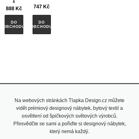
1
747
Kč
888
Kč
DO
DO
OBCHODU
OBCHODU
Na webových stránkách Tlapka Design.cz můžete
vidět prémiový designový nábytek, bytový textil a
osvětlení od špičkových světových výrobců.
Přesvědčte se sami a pořiďte si designový nábytek,
který nemá každý.