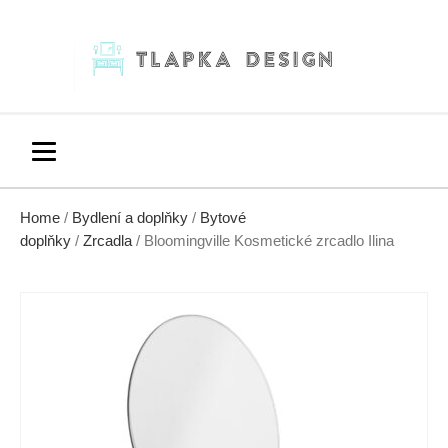
Home
/
Bydlení a doplňky
/
Bytové
doplňky
/
Zrcadla
/ Bloomingville Kosmetické zrcadlo Ilina