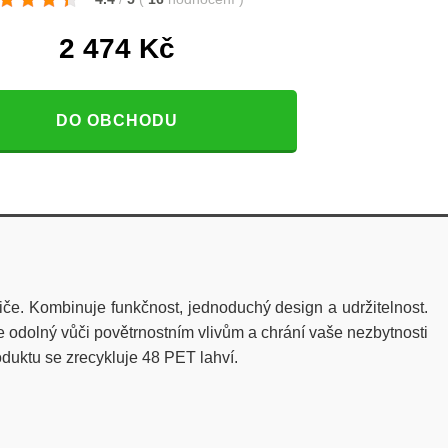
2 474
Kč
DO OBCHODU
e. Kombinuje funkčnost, jednoduchý design a udržitelnost.
e odolný vůči povětrnostním vlivům a chrání vaše nezbytnosti
roduktu se zrecykluje 48 PET lahví.