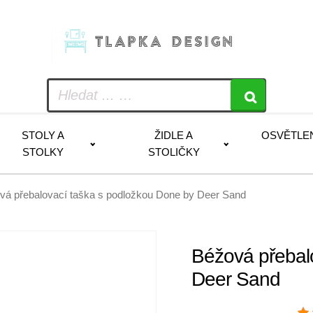
STOLY A
ŽIDLE A
OSVĚTLE
STOLKY
STOLIČKY
vá přebalovací taška s podložkou Done by Deer Sand
Béžová přebal
Deer Sand