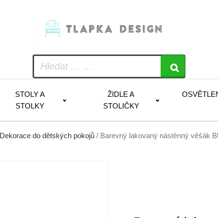
STOLY A
ŽIDLE A
OSVĚTLE
STOLKY
STOLIČKY
Dekorace do dětských pokojů
/ Barevný lakovaný nástěnný věšák B