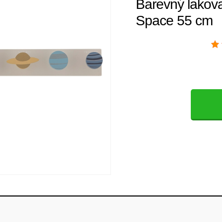
Barevný lakova
Space 55 cm