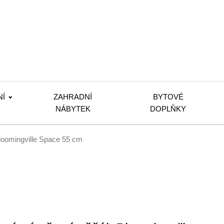
NÍ
ZAHRADNÍ
BYTOVÉ
NÁBYTEK
DOPLŇKY
loomingville Space 55 cm