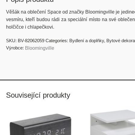
Věšák na oblečení Space od značky Bloomingville je jedineč
vesmíru, kteří budou rádi za speciální místo na své oble
holčičce i chlapečkovi.
SKU:
BV-82062059
Categories:
Bydlení a doplňky
,
Bytové dekor
Výrobce:
Bloomingville
Související produkty