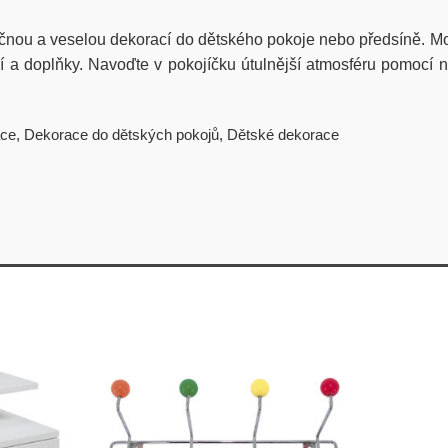
nou a veselou dekorací do dětského pokoje nebo předsíně. Mot
čení a doplňky. Navoďte v pokojíčku útulnější atmosféru pomo
ace
,
Dekorace do dětských pokojů
,
Dětské dekorace